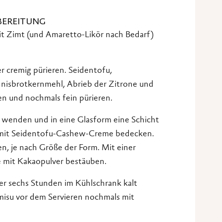
BEREITUNG
it Zimt (und Amaretto-Likör nach Bedarf)
 cremig pürieren. Seidentofu,
annisbrotkernmehl, Abrieb der Zitrone und
n und nochmals fein pürieren.
 wenden und in eine Glasform eine Schicht
 mit Seidentofu-Cashew-Creme bedecken.
n, je nach Größe der Form. Mit einer
e mit Kakaopulver bestäuben.
er sechs Stunden im Kühlschrank kalt
amisu vor dem Servieren nochmals mit