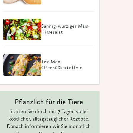
Sahnig-würziger Mais-
Hirsesalat
Tex-Mex
Ofensüßkartoffeln
Pflanzlich für die Tiere
Starten Sie durch mit 7 Tagen voller
köstlicher, alltagstauglicher Rezepte.
Danach informieren wir Sie monatlich