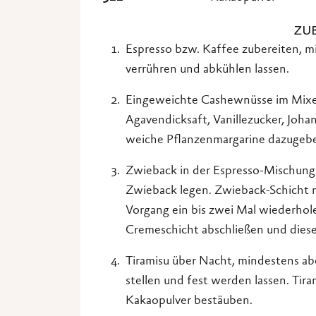
ZU
Espresso bzw. Kaffee zubereiten, m
verrühren und abkühlen lassen.
Eingeweichte Cashewnüsse im Mixer
Agavendicksaft, Vanillezucker, Joh
weiche Pflanzenmargarine dazugebe
Zwieback in der Espresso-Mischung
Zwieback legen. Zwieback-Schicht
Vorgang ein bis zwei Mal wiederhole
Cremeschicht abschließen und dies
Tiramisu über Nacht, mindestens ab
stellen und fest werden lassen. Tir
Kakaopulver bestäuben.