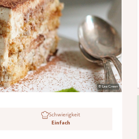
© Lea Green
Schwierigkeit
Einfach