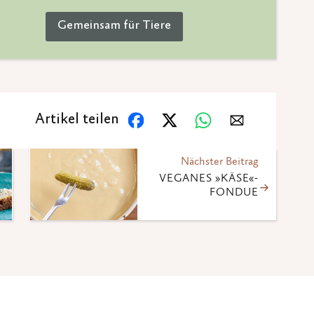
Gemeinsam für Tiere
Artikel teilen
Nächster Beitrag
VEGANES »KÄSE«-
FONDUE