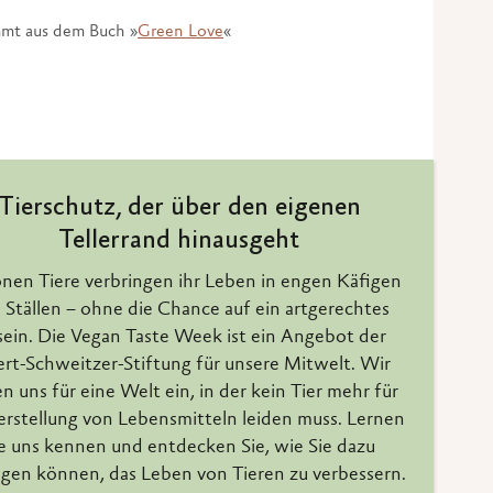
mmt aus dem Buch »
Green Love
«
Tierschutz, der über den eigenen
Tellerrand hinausgeht
onen Tiere verbringen ihr Leben in engen Käfigen
 Ställen – ohne die Chance auf ein artgerechtes
ein. Die Vegan Taste Week ist ein Angebot der
ert-Schweitzer-Stiftung für unsere Mitwelt. Wir
n uns für eine Welt ein, in der kein Tier mehr für
erstellung von Lebensmitteln leiden muss. Lernen
e uns kennen und entdecken Sie, wie Sie dazu
agen können, das Leben von Tieren zu verbessern.