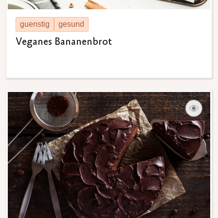
guenstig
gesund
Veganes Bananenbrot