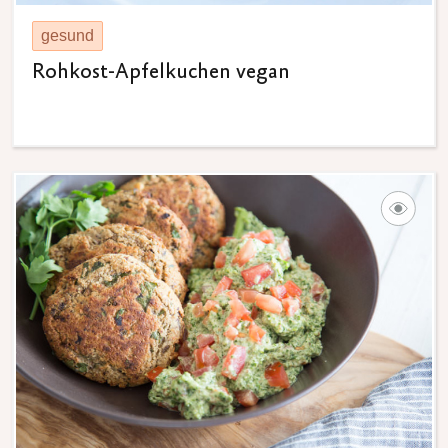
gesund
Rohkost-Apfelkuchen vegan