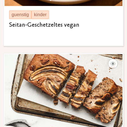
guenstig
kinder
Seitan-Geschetzeltes vegan