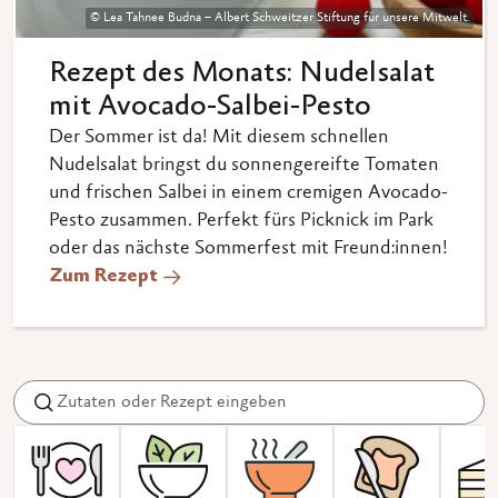
© Lea Tahnee Budna – Albert Schweitzer Stiftung für unsere Mitwelt.
Rezept des Monats: Nudelsalat
mit Avocado-Salbei-Pesto
Der Sommer ist da! Mit diesem schnellen
Nudelsalat bringst du sonnengereifte Tomaten
und frischen Salbei in einem cremigen Avocado-
Pesto zusammen. Perfekt fürs Picknick im Park
oder das nächste Sommerfest mit Freund:innen!
Zum Rezept