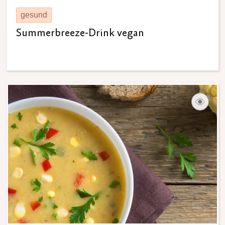
gesund
Summerbreeze-Drink vegan