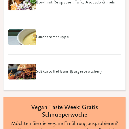
Bowl mit Reispapier, Tofu, Avocado & mehr
Lauchcremesuppe
Süßkartoffel Buns (Burgerbrötchen)
Vegan Taste Week: Gratis
Schnupperwoche
Möchten Sie die vegane Ernährung ausprobieren?