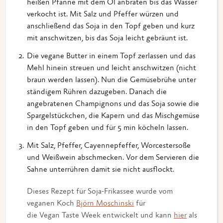
heißen Pfanne mit dem Öl anbraten bis das Wasser
verkocht ist. Mit Salz und Pfeffer würzen und
anschließend das Soja in den Topf geben und kurz
mit anschwitzen, bis das Soja leicht gebräunt ist.
Die vegane Butter in einem Topf zerlassen und das
Mehl hinein streuen und leicht anschwitzen (nicht
braun werden lassen). Nun die Gemüsebrühe unter
ständigem Rühren dazugeben. Danach die
angebratenen Champignons und das Soja sowie die
Spargelstückchen, die Kapern und das Mischgemüse
in den Topf geben und für 5 min köcheln lassen.
Mit Salz, Pfeffer, Cayennepfeffer, Worcestersoße
und Weißwein abschmecken. Vor dem Servieren die
Sahne unterrühren damit sie nicht ausflockt.
Dieses Rezept für Soja-Frikassee wurde vom
veganen Koch
Björn Moschinski
für
die Vegan Taste Week entwickelt und kann
hier
als