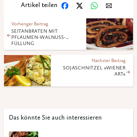
Artikel teilen
Vorheriger Beitrag
SEITANBRATEN MIT
PFLAUMEN-WALNUSS-
FÜLLUNG
Nächster Beitrag
SOJASCHNITZEL »WIENER
ART«
Das könnte Sie auch interessieren