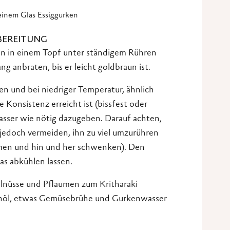
 einem Glas Essiggurken
BEREITUNG
n in einem Topf unter ständigem Rühren
ng anbraten, bis er leicht goldbraun ist.
n und bei niedriger Temperatur, ähnlich
 Konsistenz erreicht ist (bissfest oder
asser wie nötig dazugeben. Darauf achten,
, jedoch vermeiden, ihn zu viel umzurühren
men und hin und her schwenken). Den
as abkühlen lassen.
Walnüsse und Pflaumen zum Kritharaki
enöl, etwas Gemüsebrühe und Gurkenwasser