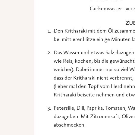
Gurkenwasser
- aus
ZU
Den Kritharaki mit dem Öl zusamme
bei mittlerer Hitze einige Minuten la
Das Wasser und etwas Salz dazugebe
wie Reis, kochen, bis die gewünschte
weicher). Dabei immer nur so viel W
dass der Kritharaki nicht verbrennt
(lieber mal den Topf vom Herd neh
Kritharaki beiseite nehmen und etw
Petersilie, Dill, Paprika, Tomaten, 
dazugeben. Mit Zitronensaft, Oliv
abschmecken.