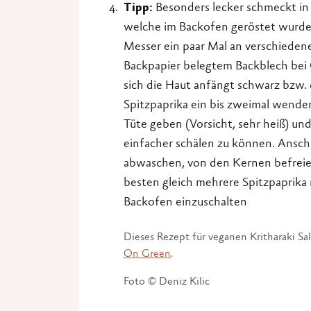
Tipp:
Besonders lecker schmeckt in d
welche im Backofen geröstet wurde.
Messer ein paar Mal an verschieden
Backpapier belegtem Backblech bei 
sich die Haut anfängt schwarz bzw. 
Spitzpaprika ein bis zweimal wende
Tüte geben (Vorsicht, sehr heiß) und
einfacher schälen zu können. Ansch
abwaschen, von den Kernen befreie
besten gleich mehrere Spitzpaprika 
Backofen einzuschalten
Dieses Rezept für veganen Kritharaki S
On Green
.
Foto © Deniz Kilic