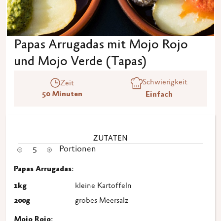
Papas Arrugadas mit Mojo Rojo
und Mojo Verde (Tapas)
Schwierigkeit
Zeit
50 Minuten
Einfach
ZUTATEN
5
Portionen
Papas Arrugadas:
1
kg
kleine Kartoffeln
200
g
grobes Meersalz
Mojo Rojo: