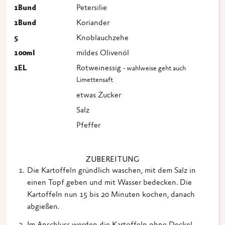
1
Bund
Petersilie
1
Bund
Koriander
5
Knoblauchzehe
100
ml
mildes Olivenöl
1
EL
Rotweinessig
- wahlweise geht auch
Limettensaft
etwas Zucker
Salz
Pfeffer
ZUBEREITUNG
Die Kartoffeln gründlich waschen, mit dem Salz in
einen Topf geben und mit Wasser bedecken. Die
Kartoffeln nun 15 bis 20 Minuten kochen, danach
abgießen.