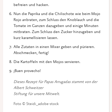
befreien und hacken.
Nun die Paprika und die Chilischote wie beim Mojo
Rojo anbraten, zum Schluss den Knoblauch und die
Tomate im Ganzen dazugeben und einige Minuten
mitbraten. Zum Schluss den Zucker hinzugeben und
kurz karamellisieren lassen.
Alle Zutaten in einen Mixer geben und pürieren.
Abschmecken, fertig!
Die Kartoffeln mit den Mojos servieren.
¡Buen provecho!
Dieses Rezept für Papas Arrugadas stammt von der
Albert Schweitzer
Stiftung für unsere Mitwelt.
Foto © Steidi_adobe-stock