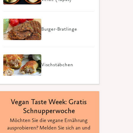
Burger-Bratlinge
Vischstäbchen
Vegan Taste Week: Gratis
Schnupperwoche
Möchten Sie die vegane Ernährung
ausprobieren? Melden Sie sich an und