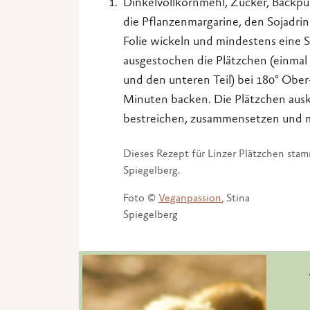
Dinkelvollkornmehl, Zucker, Backpu
die Pflanzenmargarine, den Sojadri
Folie wickeln und mindestens eine S
ausgestochen die Plätzchen (einmal
und den unteren Teil) bei 180° Ober
Minuten backen. Die Plätzchen ausk
bestreichen, zusammensetzen und m
Dieses Rezept für Linzer Plätzchen st
Spiegelberg.
Foto ©
Veganpassion
, Stina
Spiegelberg