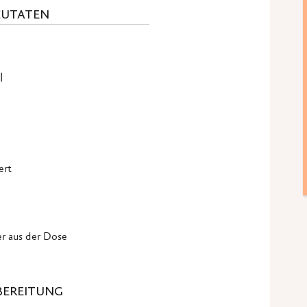
ZUTATEN
l
ert
er aus der Dose
BEREITUNG