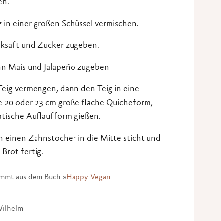
en.
 in einer großen Schüssel vermischen.
cksaft und Zucker zugeben.
nn Mais und Jalapeño zugeben.
eig vermengen, dann den Teig in eine
e 20 oder 23 cm große flache Quicheform,
atische Auflaufform gießen.
 einen Zahnstocher in die Mitte sticht und
 Brot fertig.
ammt aus dem Buch »
Happy Vegan -
Wilhelm