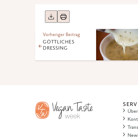
Vorheriger Beitrag
GÖTTLICHES
DRESSING
SERV
Über
Kont
Tran
News