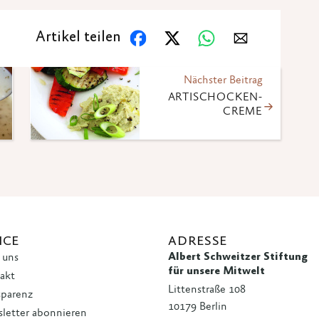
Artikel teilen
Nächster Beitrag
ARTISCHOCKEN-
CREME
ICE
ADRESSE
Albert Schweitzer Stiftung
 uns
für unsere Mitwelt
akt
Littenstraße 108
sparenz
10179 Berlin
letter abonnieren