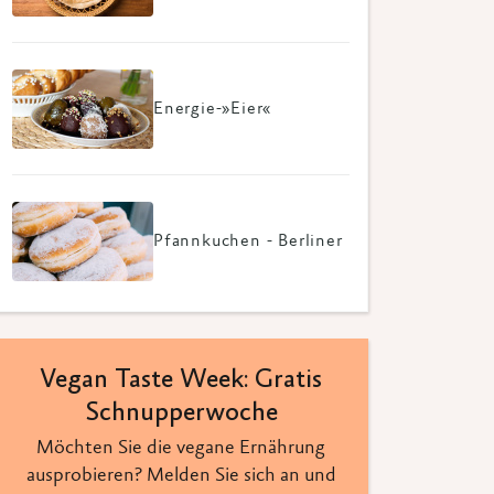
Energie-»Eier«
Pfannkuchen - Berliner
Vegan Taste Week: Gratis
Schnupperwoche
Möchten Sie die vegane Ernährung
ausprobieren? Melden Sie sich an und