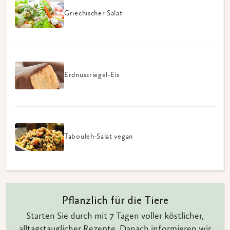
Griechischer Salat
Erdnussriegel-Eis
Tabouleh-Salat vegan
Pflanzlich für die Tiere
Starten Sie durch mit 7 Tagen voller köstlicher,
alltagstauglicher Rezepte. Danach informieren wir