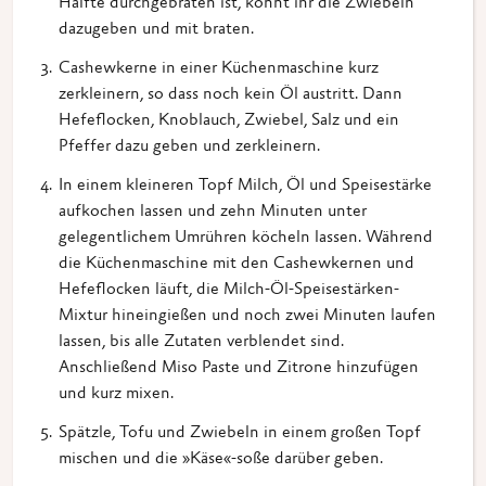
Hälfte durchgebraten ist, könnt ihr die Zwiebeln
dazugeben und mit braten.
Cashewkerne in einer Küchenmaschine kurz
zerkleinern, so dass noch kein Öl austritt. Dann
Hefeflocken, Knoblauch, Zwiebel, Salz und ein
Pfeffer dazu geben und zerkleinern.
In einem kleineren Topf Milch, Öl und Speisestärke
aufkochen lassen und zehn Minuten unter
gelegentlichem Umrühren köcheln lassen. Während
die Küchenmaschine mit den Cashewkernen und
Hefeflocken läuft, die Milch-Öl-Speisestärken-
Mixtur hineingießen und noch zwei Minuten laufen
lassen, bis alle Zutaten verblendet sind.
Anschließend Miso Paste und Zitrone hinzufügen
und kurz mixen.
Spätzle, Tofu und Zwiebeln in einem großen Topf
mischen und die »Käse«-soße darüber geben.