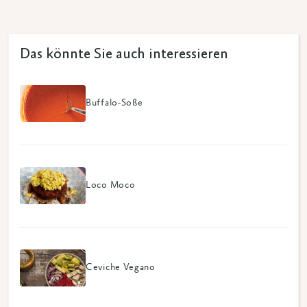
Das könnte Sie auch interessieren
Buffalo-Soße
Loco Moco
Ceviche Vegano