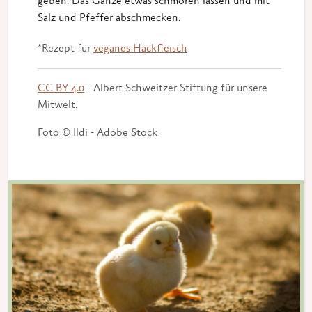
geben. Das Ganze etwas schmoren lassen und mit
Salz und Pfeffer abschmecken.
*Rezept für
veganes Hackfleisch
CC BY 4.0
- Albert Schweitzer Stiftung für unsere
Mitwelt.
Foto © Ildi - Adobe Stock