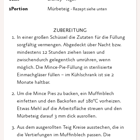
1
Portion
Mürbeteig
- Rezept siehe unten
ZUBEREITUNG
In einer großen Schüssel die Zutaten für die Füllung
sorgfältig vermengen. Abgedeckt über Nacht bzw.
mindestens 12 Stunden ziehen lassen und
zwischendurch gelegentlich umrühren, wenn
möglich. Die Mince-Pie-Füllung in sterilisierte
Einmachgläser füllen – im Kühlschrank ist sie 2
Monate haltbar.
Um die Mince Pies zu backen, ein Muffinblech
einfetten und den Backofen auf 180°C vorheizen.
Etwas Mehl auf die Arbeitsfläche streuen und den
Mürbeteig darauf 3 mm dick ausrollen.
Aus dem ausgerollten Teig Kreise ausstechen, die in
die Vertiefungen im Muffinblech passen. Die