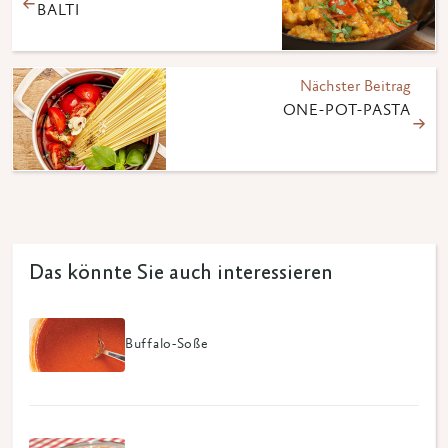
BALTI
Nächster Beitrag
ONE-POT-PASTA
Das könnte Sie auch interessieren
Buffalo-Soße