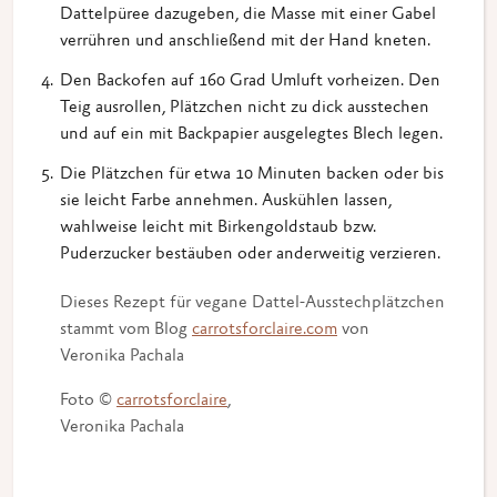
Dattelpüree dazugeben, die Masse mit einer Gabel
verrühren und anschließend mit der Hand kneten.
Den Backofen auf 160 Grad Umluft vorheizen. Den
Teig ausrollen, Plätzchen nicht zu dick ausstechen
und auf ein mit Backpapier ausgelegtes Blech legen.
Die Plätzchen für etwa 10 Minuten backen oder bis
sie leicht Farbe annehmen. Auskühlen lassen,
wahlweise leicht mit Birkengoldstaub bzw.
Puderzucker bestäuben oder anderweitig verzieren.
Dieses Rezept für vegane Dattel-Ausstechplätzchen
stammt vom Blog
carrotsforclaire.com
von
Veronika Pachala
Foto ©
carrotsforclaire
,
Veronika Pachala