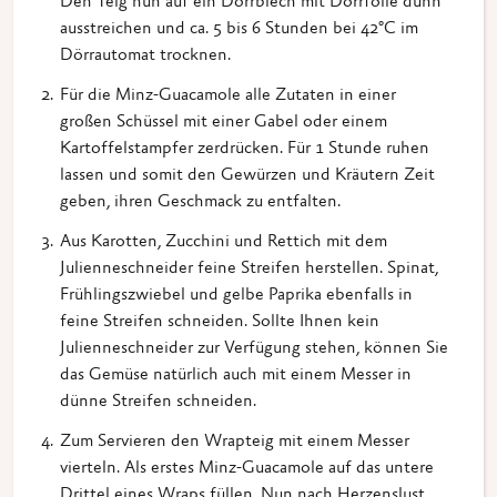
Den Teig nun auf ein Dörrblech mit Dörrfolie dünn
ausstreichen und ca. 5 bis 6 Stunden bei 42°C im
Dörrautomat trocknen.
Für die Minz-Guacamole alle Zutaten in einer
großen Schüssel mit einer Gabel oder einem
Kartoffelstampfer zerdrücken. Für 1 Stunde ruhen
lassen und somit den Gewürzen und Kräutern Zeit
geben, ihren Geschmack zu entfalten.
Aus Karotten, Zucchini und Rettich mit dem
Julienneschneider feine Streifen herstellen. Spinat,
Frühlingszwiebel und gelbe Paprika ebenfalls in
feine Streifen schneiden. Sollte Ihnen kein
Julienneschneider zur Verfügung stehen, können Sie
das Gemüse natürlich auch mit einem Messer in
dünne Streifen schneiden.
Zum Servieren den Wrapteig mit einem Messer
vierteln. Als erstes Minz-Guacamole auf das untere
Drittel eines Wraps füllen. Nun nach Herzenslust