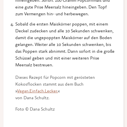
hineingeben. Sofort 100 Gramm Popcornmais und
eine gute Prise Meersalz hineingeben. Den Topf
zum Vermengen hin- und herbewegen.
Sobald die ersten Maiskörner poppen, mit einem
Deckel zudecken und alle 10 Sekunden schwenken,
damit die ungepoppten Maiskörner auf den Boden
gelangen. Weiter alle 10 Sekunden schwenken, bis
das Poppen stark abnimmt. Dann sofort in die große
Schüssel geben und mit einer weiteren Prise
Meersalz bestreuen.
Dieses Rezept für Popcorn mit gerösteten
Kokosflocken stammt aus dem Buch
»
Vegan.Einfach.Lecker.
«
von Dana Schultz.
Foto © Dana Schultz