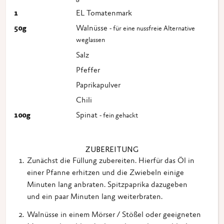
1
EL Tomatenmark
50
g
Walnüsse
- für eine nussfreie Alternative
weglassen
Salz
Pfeffer
Paprikapulver
Chili
100
g
Spinat
- fein gehackt
ZUBEREITUNG
Zunächst die Füllung zubereiten. Hierfür das Öl in
einer Pfanne erhitzen und die Zwiebeln einige
Minuten lang anbraten. Spitzpaprika dazugeben
und ein paar Minuten lang weiterbraten.
Walnüsse in einem Mörser / Stößel oder geeigneten