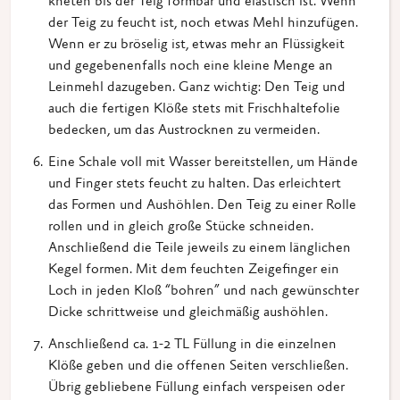
kneten bis der Teig formbar und elastisch ist. Wenn
der Teig zu feucht ist, noch etwas Mehl hinzufügen.
Wenn er zu bröselig ist, etwas mehr an Flüssigkeit
und gegebenenfalls noch eine kleine Menge an
Leinmehl dazugeben. Ganz wichtig: Den Teig und
auch die fertigen Klöße stets mit Frischhaltefolie
bedecken, um das Austrocknen zu vermeiden.
Eine Schale voll mit Wasser bereitstellen, um Hände
und Finger stets feucht zu halten. Das erleichtert
das Formen und Aushöhlen. Den Teig zu einer Rolle
rollen und in gleich große Stücke schneiden.
Anschließend die Teile jeweils zu einem länglichen
Kegel formen. Mit dem feuchten Zeigefinger ein
Loch in jeden Kloß “bohren” und nach gewünschter
Dicke schrittweise und gleichmäßig aushöhlen.
Anschließend ca. 1-2 TL Füllung in die einzelnen
Klöße geben und die offenen Seiten verschließen.
Übrig gebliebene Füllung einfach verspeisen oder