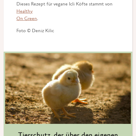
Dieses Rezept für vegane Icli Köfte stammt von
Healthy
On Green
.
Foto © Deniz Kilic
Tierschutz, der über den eigenen