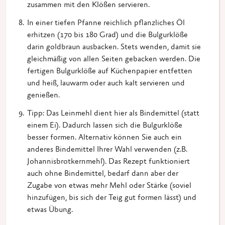
zusammen mit den Klößen servieren.
In einer tiefen Pfanne reichlich pflanzliches Öl
erhitzen (170 bis 180 Grad) und die Bulgurklöße
darin goldbraun ausbacken. Stets wenden, damit sie
gleichmäßig von allen Seiten gebacken werden. Die
fertigen Bulgurklöße auf Küchenpapier entfetten
und heiß, lauwarm oder auch kalt servieren und
genießen.
Tipp: Das Leinmehl dient hier als Bindemittel (statt
einem Ei). Dadurch lassen sich die Bulgurklöße
besser formen. Alternativ können Sie auch ein
anderes Bindemittel Ihrer Wahl verwenden (z.B.
Johannisbrotkernmehl). Das Rezept funktioniert
auch ohne Bindemittel, bedarf dann aber der
Zugabe von etwas mehr Mehl oder Stärke (soviel
hinzufügen, bis sich der Teig gut formen lässt) und
etwas Übung.