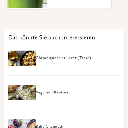
Das könnte Sie auch interessieren
Champignones al jerez (Tapas)
Veganer Ofenkäse
Baba Ghanoush