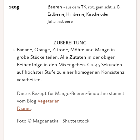
150
g
Beeren
- aus dem TK, rot, gemischt, z. B.
Erdbeere, Himbeere, Kirsche oder
Johannisbeere
ZUBEREITUNG
Banane, Orange, Zitrone, Möhre und Mango in
grobe Stücke teilen. Alle Zutaten in der obigen
Reihenfolge in den Mixer geben. Ca. 45 Sekunden
auf höchster Stufe zu einer homogenen Konsistenz
verarbeiten.
Dieses Rezept für Mango-Beeren-Smoothie stammt
vom Blog
Vegetarian
Diaries
.
Foto © Magdanatka - Shutterstock