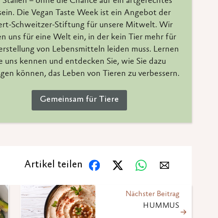
 Ställen – ohne die Chance auf ein artgerechtes
ein. Die Vegan Taste Week ist ein Angebot der
ert-Schweitzer-Stiftung für unsere Mitwelt. Wir
n uns für eine Welt ein, in der kein Tier mehr für
erstellung von Lebensmitteln leiden muss. Lernen
e uns kennen und entdecken Sie, wie Sie dazu
agen können, das Leben von Tieren zu verbessern.
Gemeinsam für Tiere
Artikel teilen
Nächster Beitrag
HUMMUS