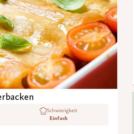
erbacken
Schwierigkeit
Einfach