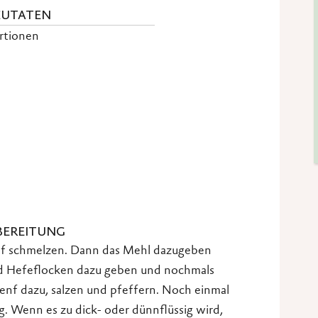
ZUTATEN
ortionen
BEREITUNG
pf schmelzen. Dann das Mehl dazugeben
d Hefeflocken dazu geben und nochmals
enf dazu, salzen und pfeffern. Noch einmal
g. Wenn es zu dick- oder dünnflüssig wird,