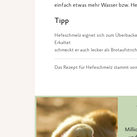
einfach etwas mehr Wasser bzw. He
Tipp
Hefeschmelz eignet sich zum Überbacken
Erkaltet
schmeckt er auch lecker als Brotaufstrich
Das Rezept für Hefeschmelz stammt vo
Milli