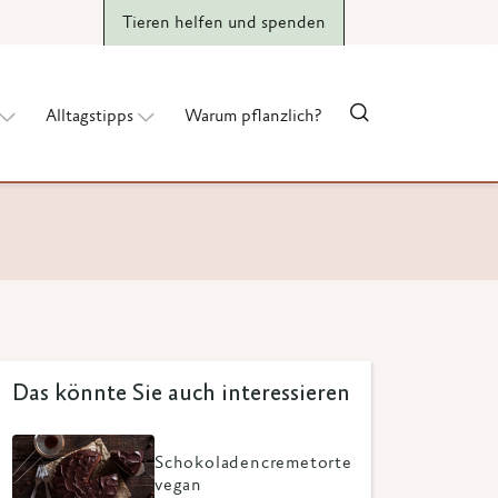
Tieren helfen und spenden
Alltagstipps
Warum pflanzlich?
Das könnte Sie auch interessieren
Schokoladencremetorte
vegan