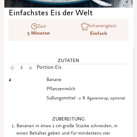
Einfachstes Eis der Welt
Schwierigkeit
Zeit
5 Minuten
Einfach
ZUTATEN
1
Portion Eis
2
Banane
Pflanzenmilch
Süßungsmittel
- z. B. Agavensirup, optional
ZUBEREITUNG
Bananen in etwa 1 cm große Stücke schneiden, in
einen Behälter geben und für mindestens vier