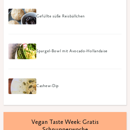
Gefüllte süße Reisbällchen
Spargel-Bowl mit Avocado-Hollandaise
Cashew-Dip
Vegan Taste Week: Gratis