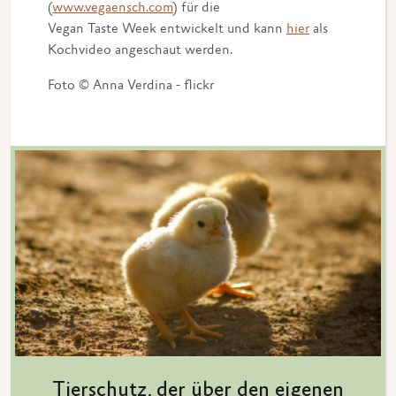
(
www.vegaensch.com
) für die
Vegan Taste Week entwickelt und kann
hier
als
Kochvideo angeschaut werden.
Foto © Anna Verdina - flickr
Tierschutz, der über den eigenen