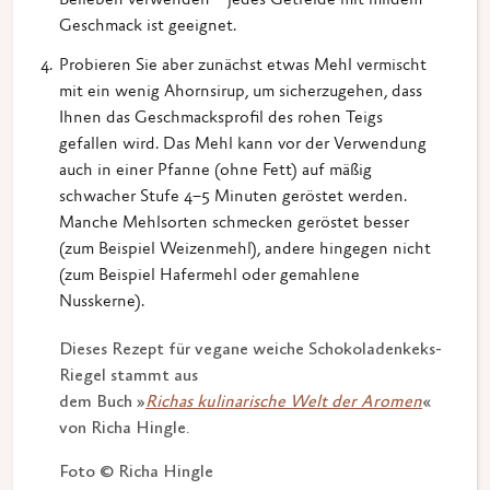
Belieben verwenden – jedes Getreide mit mildem
Geschmack ist geeignet.
Probieren Sie aber zunächst etwas Mehl vermischt
mit ein wenig Ahornsirup, um sicherzugehen, dass
Ihnen das Geschmacksprofil des rohen Teigs
gefallen wird. Das Mehl kann vor der Verwendung
auch in einer Pfanne (ohne Fett) auf mäßig
schwacher Stufe 4–5 Minuten geröstet werden.
Manche Mehlsorten schmecken geröstet besser
(zum Beispiel Weizenmehl), andere hingegen nicht
(zum Beispiel Hafermehl oder gemahlene
Nusskerne).
Dieses Rezept für vegane weiche Schokoladenkeks-
Riegel stammt aus
dem Buch »
Richas kulinarische Welt der Aromen
«
von Richa Hingle.
Foto © Richa Hingle