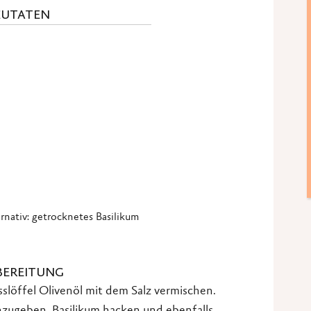
ZUTATEN
ternativ: getrocknetes Basilikum
BEREITUNG
sslöffel Olivenöl mit dem Salz vermischen.