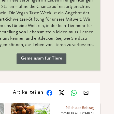
onen Tiere verbringen ihr Leben in engen Käfigen
 Ställen – ohne die Chance auf ein artgerechtes
ein. Die Vegan Taste Week ist ein Angebot der
ert-Schweitzer-Stiftung für unsere Mitwelt. Wir
n uns für eine Welt ein, in der kein Tier mehr für
erstellung von Lebensmitteln leiden muss. Lernen
e uns kennen und entdecken Sie, wie Sie dazu
agen können, das Leben von Tieren zu verbessern.
Gemeinsam für Tiere
Artikel teilen
Nächster Beitrag