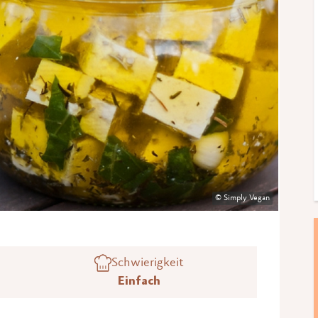
© Simply Vegan
Schwierigkeit
Einfach