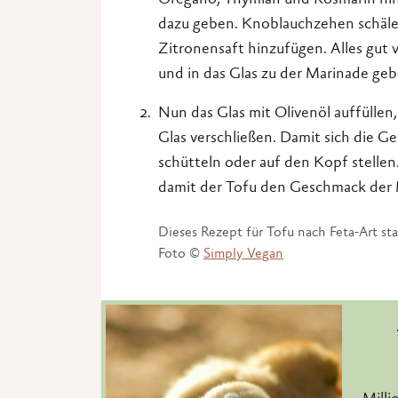
Oregano, Thymian und Rosmarin hin
dazu geben. Knoblauchzehen schäle
Zitronensaft hinzufügen. Alles gut
und in das Glas zu der Marinade geb
Nun das Glas mit Olivenöl auffüllen
Glas verschließen. Damit sich die G
schütteln oder auf den Kopf stellen
damit der Tofu den Geschmack der
Dieses Rezept für Tofu nach Feta-Art s
Foto ©
Simply Vegan