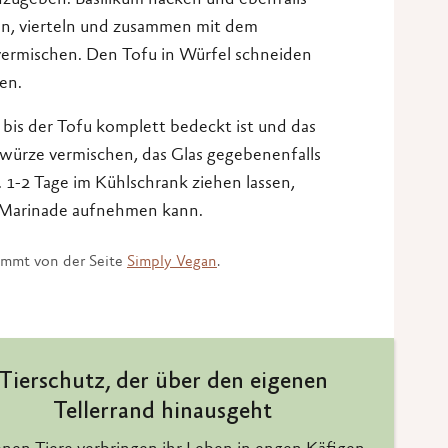
zugeben. Basilikum hacken und ebenfalls
n, vierteln und zusammen mit dem
 vermischen. Den Tofu in Würfel schneiden
en.
, bis der Tofu komplett bedeckt ist und das
ewürze vermischen, das Glas gegebenenfalls
. 1-2 Tage im Kühlschrank ziehen lassen,
 Marinade aufnehmen kann.
tammt von der Seite
Simply Vegan
.
Tierschutz, der über den eigenen
Tellerrand hinausgeht