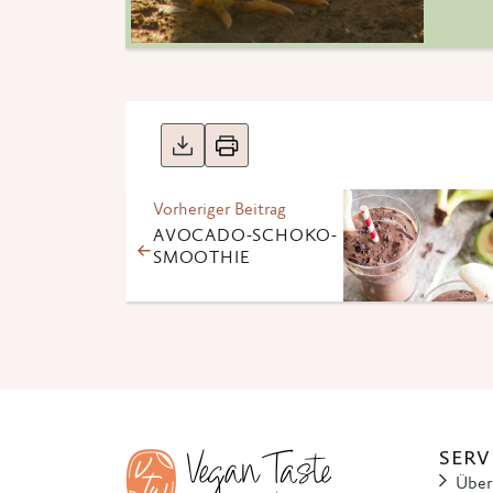
Vorheriger Beitrag
AVOCADO-SCHOKO-
SMOOTHIE
SERV
Über