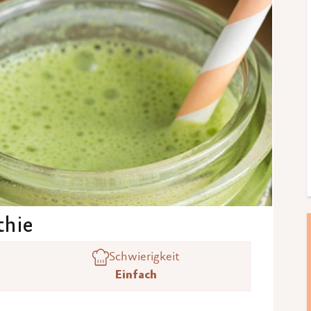
thie
Schwierigkeit
Einfach