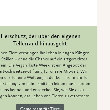
Tierschutz, der über den eigenen
Tellerrand hinausgeht
onen Tiere verbringen ihr Leben in engen Käfigen
 Ställen – ohne die Chance auf ein artgerechtes
ein. Die Vegan Taste Week ist ein Angebot der
ert-Schweitzer-Stiftung für unsere Mitwelt. Wir
n uns für eine Welt ein, in der kein Tier mehr für
erstellung von Lebensmitteln leiden muss. Lernen
e uns kennen und entdecken Sie, wie Sie dazu
agen können, das Leben von Tieren zu verbessern.
Gemeinsam für Tiere