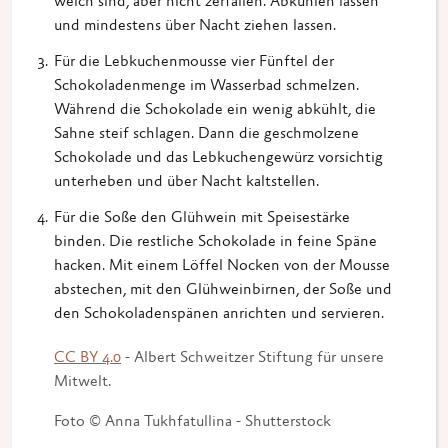
weich sind, aber nicht zerfallen. Abkühlen lassen
und mindestens über Nacht ziehen lassen.
Für die Lebkuchenmousse vier Fünftel der
Schokoladenmenge im Wasserbad schmelzen.
Während die Schokolade ein wenig abkühlt, die
Sahne steif schlagen. Dann die geschmolzene
Schokolade und das Lebkuchengewürz vorsichtig
unterheben und über Nacht kaltstellen.
Für die Soße den Glühwein mit Speisestärke
binden. Die restliche Schokolade in feine Späne
hacken. Mit einem Löffel Nocken von der Mousse
abstechen, mit den Glühweinbirnen, der Soße und
den Schokoladenspänen anrichten und servieren.
CC BY 4.0
- Albert Schweitzer Stiftung für unsere
Mitwelt.
Foto © Anna Tukhfatullina - Shutterstock