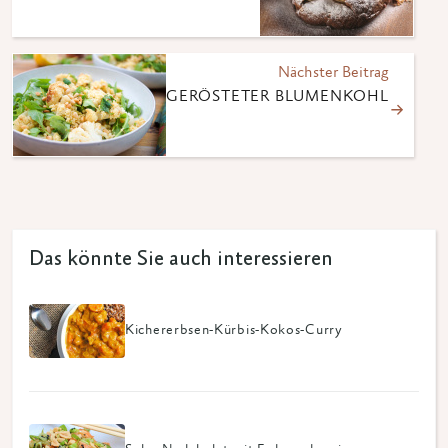
Nächster Beitrag
GERÖSTETER BLUMENKOHL
Das könnte Sie auch interessieren
Kichererbsen-Kürbis-Kokos-Curry