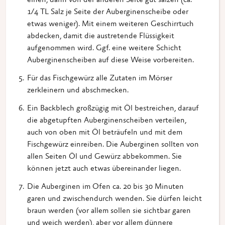
einen, dann von der anderen Seite gut salzen (ca.
1/4 TL Salz je Seite der Auberginenscheibe oder
etwas weniger). Mit einem weiteren Geschirrtuch
abdecken, damit die austretende Flüssigkeit
aufgenommen wird. Ggf. eine weitere Schicht
Auberginenscheiben auf diese Weise vorbereiten.
Für das Fischgewürz alle Zutaten im Mörser
zerkleinern und abschmecken.
Ein Backblech großzügig mit Öl bestreichen, darauf
die abgetupften Auberginenscheiben verteilen,
auch von oben mit Öl beträufeln und mit dem
Fischgewürz einreiben. Die Auberginen sollten von
allen Seiten Öl und Gewürz abbekommen. Sie
können jetzt auch etwas übereinander liegen.
Die Auberginen im Ofen ca. 20 bis 30 Minuten
garen und zwischendurch wenden. Sie dürfen leicht
braun werden (vor allem sollen sie sichtbar garen
und weich werden), aber vor allem dünnere