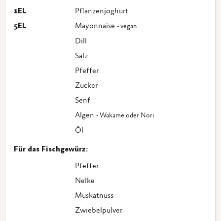
1
EL
Pflanzenjoghurt
5
EL
Mayonnaise
- vegan
Dill
Salz
Pfeffer
Zucker
Senf
Algen
- Wakame oder Nori
Öl
Für das Fischgewürz:
Pfeffer
Nelke
Muskatnuss
Zwiebelpulver