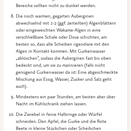
Bereiche sollten nicht zu dunkel werden.
Die noch warmen, gegarten Auberginen
abwechselnd mit 1-2 (ggf. zerteilten) Algenblättern
oder eingeweichten Wakame-Algen in eine
verschließbare Schale oder Dose schichten, am
besten so, dass alle Scheiben irgendwie mit den
Algen in Kontakt kommen. Mit Gurkenwasser
„ablöschen“, sodass die Auberginen fast bis oben
bedeckt sind, um sie zu marinieren (falls nicht
genügend Gurkenwasser da ist: Eine abgeschmeckte
Mischung aus Essig, Wasser, Zucker und Salz geht
auch).
Mindestens ein paar Stunden, am besten aber über
Nacht im Kühlschrank ziehen lassen.
Die Zwiebel in feine Halbringe oder Würfel
schneiden. Den Apfel, die Gurke und die Rote
Beete in kleine Stückchen oder Scheibchen