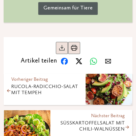
Gemeinsam für Tiere
Artikel teilen
Vorheriger Beitrag
RUCOLA-RADICCHIO-SALAT
MIT TEMPEH
Nächster Beitrag
SÜSSKARTOFFELSALAT MIT C
HILI-WALNÜSSEN