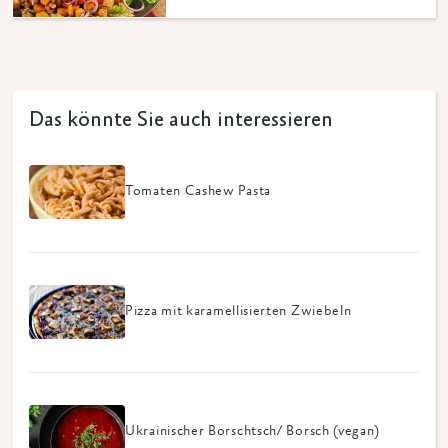
Das könnte Sie auch interessieren
Tomaten Cashew Pasta
Pizza mit karamellisierten Zwiebeln
Ukrainischer Borschtsch/ Borsch (vegan)