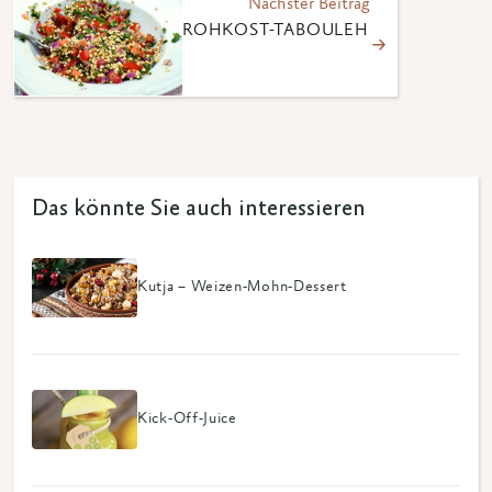
Nächster Beitrag
ROHKOST-TABOULEH
Das könnte Sie auch interessieren
Kutja – Weizen-Mohn-Dessert
Kick-Off-Juice