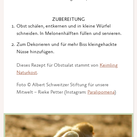
ZUBEREITUNG
Obst schälen, entkernen und in kleine Würfel
schneiden. In Melonenhälften füllen und servieren.
Zum Dekorieren und für mehr Biss kleingehackte
Nüsse hinzufügen.
Dieses Rezept für Obstsalat stammt von
Keimling
Naturkost
.
Foto © Albert Schweitzer Stiftung für unsere
Mitwelt – Rieke Petter (Instagram:
Paralipomena
)