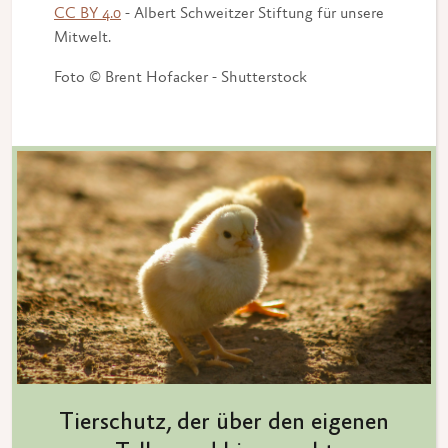
CC BY 4.0
- Albert Schweitzer Stiftung für unsere
Mitwelt.
Foto © Brent Hofacker - Shutterstock
Tierschutz, der über den eigenen