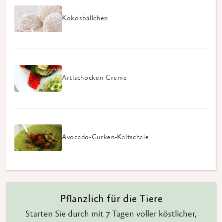
Kokosbällchen
Artischocken-Creme
Avocado-Gurken-Kaltschale
Pflanzlich für die Tiere
Starten Sie durch mit 7 Tagen voller köstlicher,