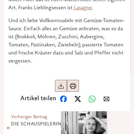
Milch. Aber das ist eben Muttermilch seiner eigenen
Art. Franks Lieblingsessen ist
Lasagne
.
Und ich liebe Vollkornnudeln mit Gemüse-Tomaten-
Sauce. Einfach alles an Gemüse anbraten, was so da
ist (Brokkoli, Möhren, Zucchini, Aubergine,
Tomaten, Pastinaken, Zwiebeln); passierte Tomaten
und frische Kräuter dazu und Salz und Pfeffer nicht
vergessen.
Artikel teilen
Vorheriger Beitrag
DIE SCHAUSPIELERIN