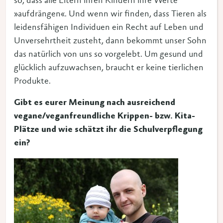
so, dass alle Eltern ihren Kindern ihre Werte
»aufdrängen«. Und wenn wir finden, dass Tieren als
leidensfähigen Individuen ein Recht auf Leben und
Unversehrtheit zusteht, dann bekommt unser Sohn
das natürlich von uns so vorgelebt. Um gesund und
glücklich aufzuwachsen, braucht er keine tierlichen
Produkte.
Gibt es eurer Meinung nach ausreichend
vegane/veganfreundliche Krippen- bzw. Kita-
Plätze und wie schätzt ihr die Schulverpflegung
ein?