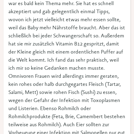
war es bald kein Thema mehr. Sie hat es schnell
akzeptiert und gab gelegentlich einmal Tipps,
wovon ich jetzt vielleicht etwas mehr essen sollte,
weil das Baby mehr Nährstoffe braucht. Aber das ist
schließlich bei jeder Schwangerschaft so. Außerdem
hat sie mir zusätzlich Vitamin B12 gespritzt, damit
der Kleine gleich mit einem ordentlichen Puffer auf
die Welt kommt. Ich fand das sehr praktisch, weil
ich mir so keine Gedanken machen musste.
Omnivoren Frauen wird allerdings immer geraten,
kein rohes oder halb durchgegartes Fleisch (Tartar,
Salami, Mett) sowie rohen Fisch (Sushi) zu essen,
wegen der Gefahr der Infektion mit Toxoplasmen
und Listerien. Ebenso Rohmilch oder
Rohmilchprodukte (Feta, Brie, Camembert bestehen
teilweise aus Rohmilch). Auch Eier sollten zur
Vorbeugung einer Infektion mit Salmonellen nur gut