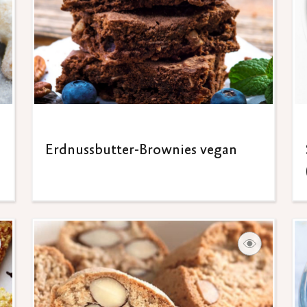
Erdnussbutter-Brownies vegan