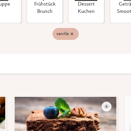
uppe
Frühstück
Dessert
Getr
Brunch
Kuchen
Smoot
vanille