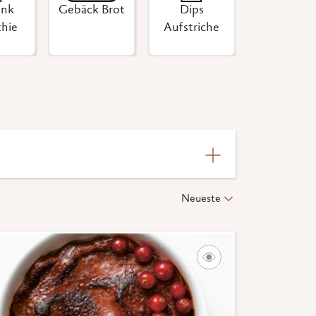
änk
Gebäck Brot
Dips
hie
Aufstriche
Neueste