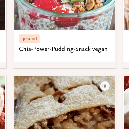
gesund
Chia-Power-Pudding-Snack vegan