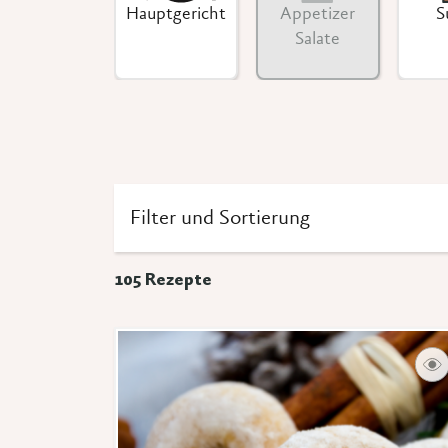
Haupt­­gericht
Appetizer
S
Salate
Filter und Sortierung
105
Rezepte