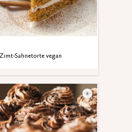
Zimt-Sahnetorte vegan