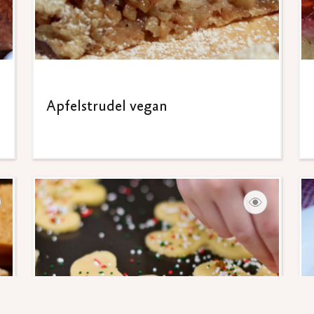
Apfelstrudel vegan