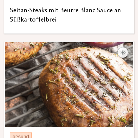
Seitan-Steaks mit Beurre Blanc Sauce an
Süßkartoffelbrei
gesund