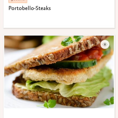
Portobello-Steaks