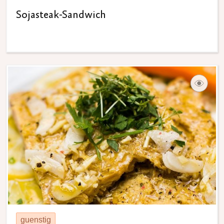
Sojasteak-Sandwich
guenstig