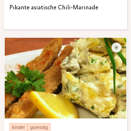
Pikante asiatische Chili-Marinade
kinder
guenstig