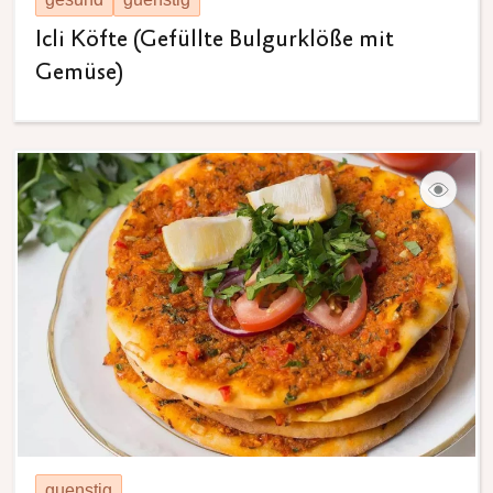
Icli Köfte (Gefüllte Bulgurklöße mit
Gemüse)
guenstig