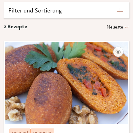
Filter und Sortierung
2
Rezepte
Neueste
gesund
guenstig