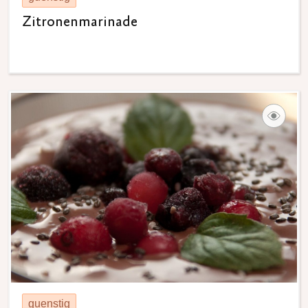
Zitronenmarinade
guenstig