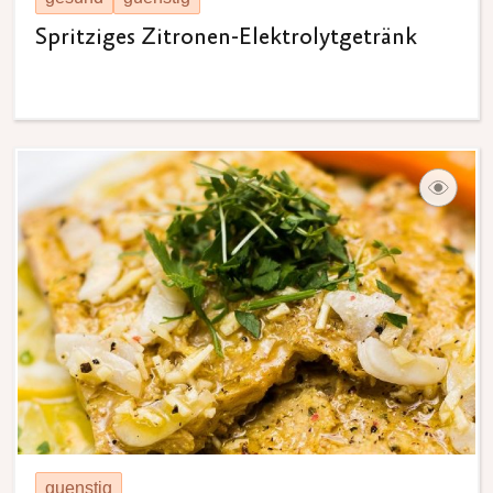
Spritziges Zitronen-Elektrolytgetränk
guenstig