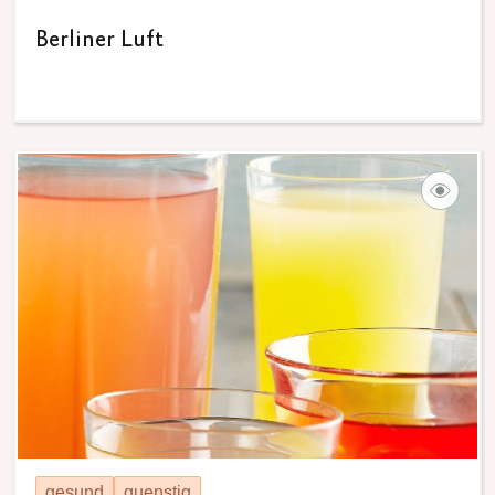
Berliner Luft
gesund
guenstig