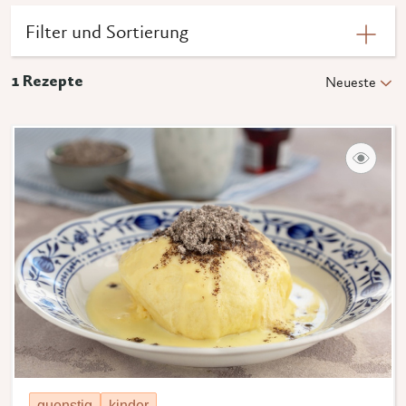
Filter und Sortierung
1
Rezepte
Neueste
guenstig
kinder