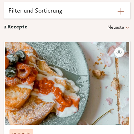
Filter und Sortierung
2
Rezepte
Neueste
guenstig