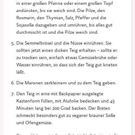
in einer großen Pfanne oder einem großen Topf
andünsten, bis sie weich sind. Die Pilze, den
Rosmarin, den Thymian, Salz, Pfeffer und die
Sojasoße dazugeben und umrühren, bis alles gut
durchmischt ist und die Pilze weich sind.
Die Semmelbrösel und die Nüsse einrühren. Sie
sollten jetzt einen dicken Teig erhalten – sollte er
zu trocken sein, einfach etwas Gemüsebrühe oder
Wasser einrühren, so dass sich der Teig gut kneten
läßt.
Die Maronen zerkleinern und zu dem Teig geben.
Den Teig in eine mit Backpapier ausgelegte
Kastenform füllen, mit Alufolie bedecken und 45
Minuten lang bei 200 Grad backen. Der Braten
schmeckt besonders gut zu veganer brauner Soße
und Ofengemüse.