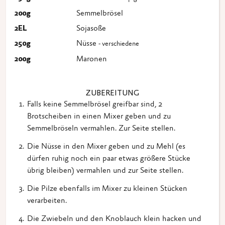
200
g
Semmelbrösel
2
EL
Sojasoße
250
g
Nüsse
- verschiedene
200
g
Maronen
ZUBEREITUNG
Falls keine Semmelbrösel greifbar sind, 2
Brotscheiben in einen Mixer geben und zu
Semmelbröseln vermahlen. Zur Seite stellen.
Die Nüsse in den Mixer geben und zu Mehl (es
dürfen ruhig noch ein paar etwas größere Stücke
übrig bleiben) vermahlen und zur Seite stellen.
Die Pilze ebenfalls im Mixer zu kleinen Stücken
verarbeiten.
Die Zwiebeln und den Knoblauch klein hacken und