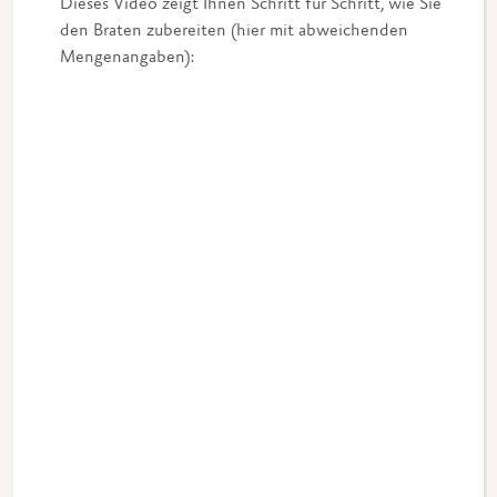
Dieses Video zeigt Ihnen Schritt für Schritt, wie Sie
den Braten zubereiten (hier mit abweichenden
Mengenangaben):