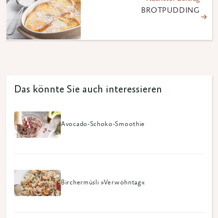
BROTPUDDING
Das könnte Sie auch interessieren
Avocado-Schoko-Smoothie
Birchermüsli »Verwöhntag«