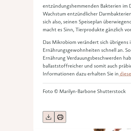
entzündungshemmenden Bakterien im D
Wachstum entzündlicher Darmbakterien 
sich also, seinen Speiseplan überwiegend
macht es Sinn, Tierprodukte gänzlich vo
Das Mikrobiom verändert sich übrigens 
Ernährungsgewohnheiten schnell an. Sol
Ernährung Verdauungsbeschwerden haben,
ballaststoffreicher und somit auch präb
Informationen dazu erhalten Sie in
diese
Foto © Marilyn-Barbone Shutterstock