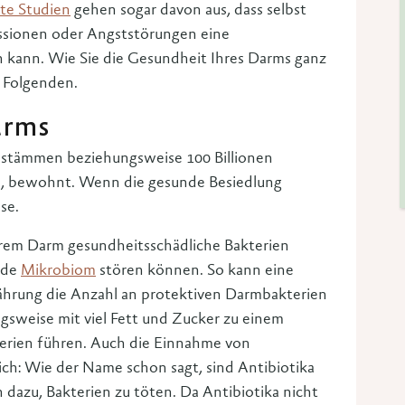
e Studien
gehen sogar davon aus, dass selbst
ssionen oder Angststörungen eine
n kann. Wie Sie die Gesundheit Ihres Darms ganz
m Folgenden.
arms
stämmen beziehungsweise 100 Billionen
, bewohnt. Wenn die gesunde Besiedlung
se.
serem Darm gesundheitsschädliche Bakterien
nde
Mikrobiom
stören können. So kann eine
ährung die Anzahl an protektiven Darmbakterien
gsweise mit viel Fett und Zucker zu einem
erien führen. Auch die Einnahme von
ich: Wie der Name schon sagt, sind Antibiotika
 dazu, Bakterien zu töten. Da Antibiotika nicht