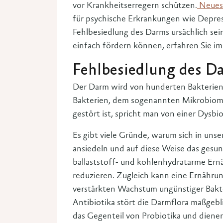
vor Krankheitserregern schützen.
Neuest
für psychische Erkrankungen wie Depre
Fehlbesiedlung des Darms ursächlich sei
einfach fördern können, erfahren Sie i
Fehlbesiedlung des D
Der Darm wird von hunderten Bakterien
Bakterien, dem sogenannten Mikrobiom
gestört ist, spricht man von einer Dysbio
Es gibt viele Gründe, warum sich in un
ansiedeln und auf diese Weise das gesu
ballaststoff- und kohlenhydratarme Ern
reduzieren. Zugleich kann eine Ernährun
verstärkten Wachstum ungünstiger Bakt
Antibiotika stört die Darmflora maßgebl
das Gegenteil von Probiotika und dienen