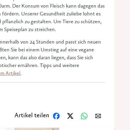
arm. Der Konsum von Fleisch kann dagegen das
fördern. Unserer Gesundheit zuliebe lohnt es
 pflanzlich zu gestalten. Um Tiere zu schützen,
m Speiseplan zu streichen.
innerhalb von 24 Stunden und passt sich neuen
lten Sie bei einem Umstieg auf eine vegane
 kann das also daran liegen, dass Sie sich
iotischer ernähren. Tipps und weitere
m Artikel
.
Artikel teilen