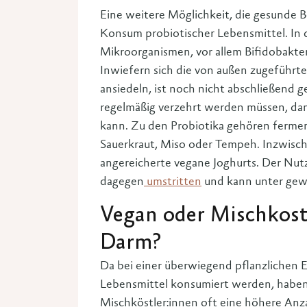
Eine weitere Möglichkeit, die gesunde B
Konsum probiotischer Lebensmittel. In 
Mikroorganismen, vor allem Bifidobakter
Inwiefern sich die von außen zugeführte
ansiedeln, ist noch nicht abschließend g
regelmäßig verzehrt werden müssen, dam
kann. Zu den Probiotika gehören fermen
Sauerkraut, Miso oder Tempeh. Inzwisch
angereicherte vegane Joghurts. Der Nut
dagegen
umstritten
und kann unter gewi
Vegan oder Mischkost:
Darm?
Da bei einer überwiegend pflanzlichen E
Lebensmittel konsumiert werden, haben
Mischköstler:innen oft eine höhere Anz