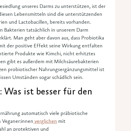
esiedlung unseres Darms zu unterstützen, ist der
diesen Lebensmitteln sind die unterstützenden
ien und Lactobacillen, bereits vorhanden.
n Bakterien tatsächlich in unserem Darm
eklärt. Man geht aber davon aus, dass Probiotika
it der positive Effekt seine Wirkung entfalten
tierte Produkte wie Kimchi, nicht erhitztes
en gibt es außerdem mit Milchsäurebakterien
zen probiotischer Nahrungsergänzungsmittel ist
ssen Umständen sogar schädlich sein.
 Was ist besser für den
rnährung automatisch viele präbiotische
 Veganer:innen
verglichen
mit
ahl an protektiven und