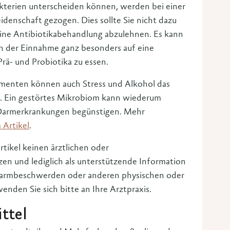
kterien unterscheiden können, werden bei einer
idenschaft gezogen. Dies sollte Sie nicht dazu
 eine Antibiotikabehandlung abzulehnen. Es kann
ch der Einnahme ganz besonders auf eine
rä- und Probiotika zu essen.
menten können auch Stress und Alkohol das
. Ein gestörtes Mikrobiom kann wiederum
 Darmerkrankungen begünstigen. Mehr
 Artikel
.
rtikel keinen ärztlichen oder
en und lediglich als unterstützende Information
 Darmbeschwerden oder anderen physischen oder
nden Sie sich bitte an Ihre Arztpraxis.
ttel