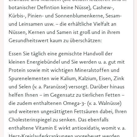
botanischer Defintion keine Nüsse), Cashew-,
Kürbis-, Pinien- und Sonnenblumenkerne, Sesam-
und Leinsamen usw. – die erhältliche Vielfalt an
Nüssen, Kernen und Samen ist groß und in ihrem
Gesundheitswert kaum zu überschätzen:
Essen Sie täglich eine gemischte Handvoll der
kleinen Energiebündel und Sie werden u. a. gut mit
Protein sowie mit wichtigen Mineralstoffen und
Spurenelementen wie Kalium, Kalzium, Eisen, Zink
und Selen (v. a. Paranüsse) versorgt. Darüber hinaus
helfen Ihnen – im Gegensatz zu tierlichen Fetten –
die zudem enthaltenen Omega-3- (v. a. Walnüsse)
und weiteren ungesättigten Fettsäuren dabei, Ihren
Cholesterinspiegel zu senken. Das ebenfalls
enthaltene Vitamin E wirkt antioxidativ, womit v. a.
Herz-Kreislauferkrankungen vorgebeugt werden