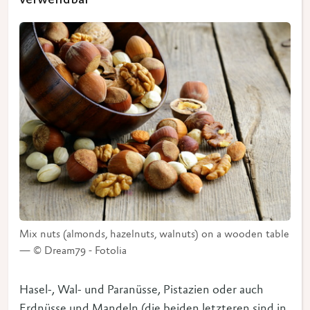
verwendbar
Mix nuts (almonds, hazelnuts, walnuts) on a wooden table
— © Dream79 - Fotolia
Hasel-, Wal- und Paranüsse, Pistazien oder auch
Erdnüsse und Mandeln (die beiden letzteren sind in