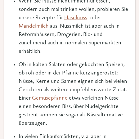
Wenn Sie Nüsse nicht immer nur essen,
sondern auch mal trinken wollen, probieren Sie
unsere Rezepte für
Haselnuss
- oder
Mandelmilch
aus. Nussmilch ist aber auch in
Reformhäusern, Drogerien, Bio- und
zunehmend auch in normalen Supermärkten
erhältlich.
Ob in kalten Salaten oder gekochten Speisen,
ob roh oder in der Pfanne kurz angeröstet:
Nüsse, Kerne und Samen eignen sich bei vielen
Gerichten als weitere empfehlenswerte Zutat.
Einer
Gemüsepfanne
etwa verleihen Nüsse
einen besonderen Biss, über Nudelgerichte
gestreut können sie sogar als Käsealternative
überzeugen.
In vielen Einkaufsmärkten, v. a. aber in