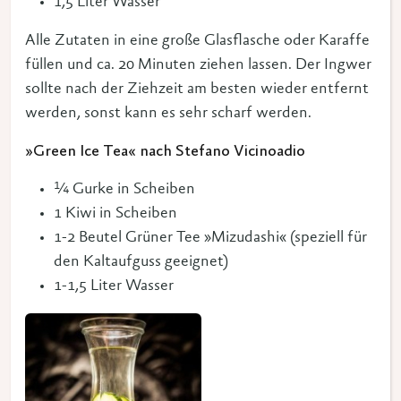
1,5 Liter Wasser
Alle Zutaten in eine große Glasflasche oder Karaffe
füllen und ca. 20 Minuten ziehen lassen. Der Ingwer
sollte nach der Ziehzeit am besten wieder entfernt
werden, sonst kann es sehr scharf werden.
»Green Ice Tea« nach Stefano Vicinoadio
¼ Gurke in Scheiben
1 Kiwi in Scheiben
1-2 Beutel Grüner Tee »Mizudashi« (speziell für
den Kaltaufguss geeignet)
1-1,5 Liter Wasser